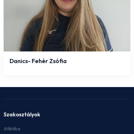
Danics- Fehér Zsófia
Szakosztályok
Atlétika