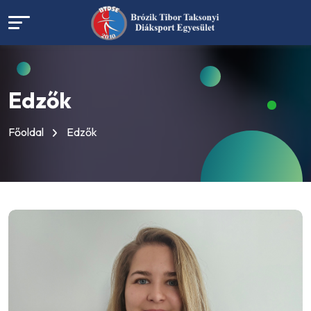
Edzők
Főoldal
Edzők